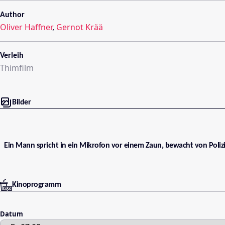
Author
Oliver Haffner
,
Gernot Krää
Verleih
Thimfilm
Bilder
Ein Mann spricht in ein Mikrofon vor einem Zaun, bewacht von Polizi
Kinoprogramm
Datum