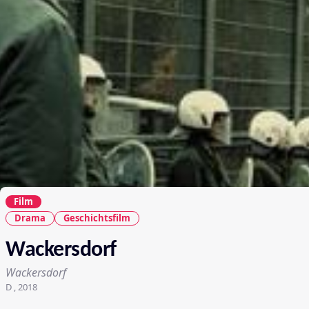
Film
Drama
Geschichtsfilm
Wackersdorf
Wackersdorf
D , 2018