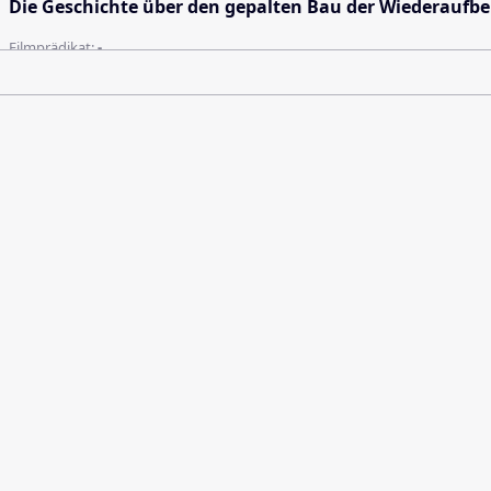
Die Geschichte über den gepalten Bau der Wiederaufbe
Filmprädikat:
-