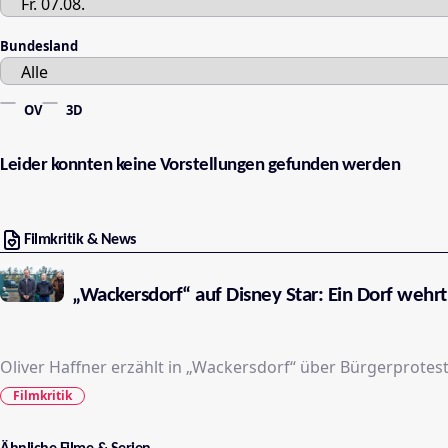
Bundesland
OV
3D
Leider konnten keine Vorstellungen gefunden werden
Filmkritik & News
„Wackersdorf“ auf Disney Star: Ein Dorf wehr
Oliver Haffner erzählt in „Wackersdorf“ über Bürgerprotes
Filmkritik