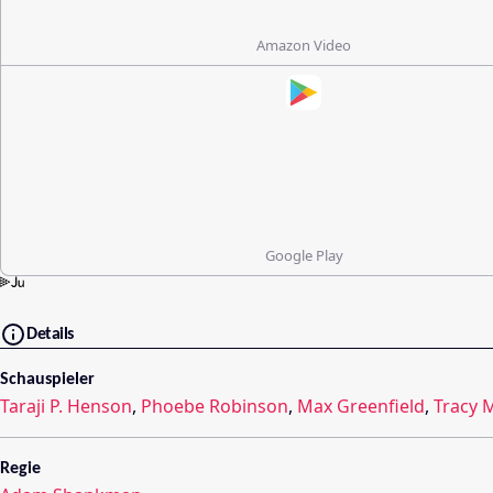
Amazon Video
Google Play
Details
Schauspieler
Taraji P. Henson
,
Phoebe Robinson
,
Max Greenfield
,
Tracy 
Regie