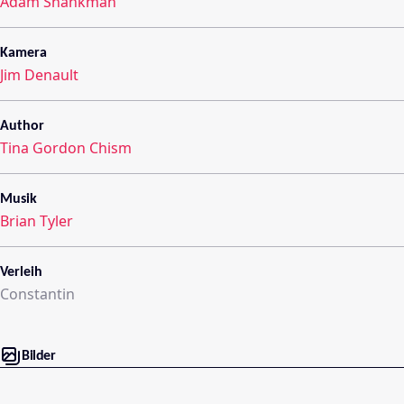
Adam Shankman
Kamera
Jim Denault
Author
Tina Gordon Chism
Musik
Brian Tyler
Verleih
Constantin
Bilder