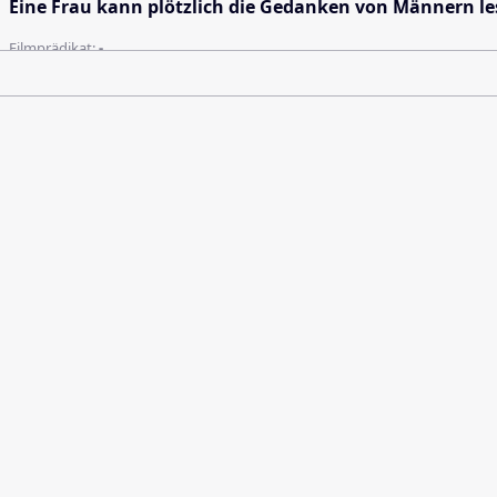
Eine Frau kann plötzlich die Gedanken von Männern lesen
Filmprädikat:
-