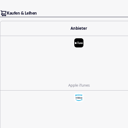
Kaufen & Leihen
Anbieter
Apple iTunes