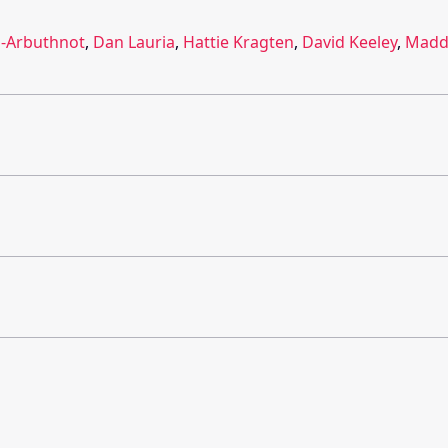
-Arbuthnot
,
Dan Lauria
,
Hattie Kragten
,
David Keeley
,
Madd