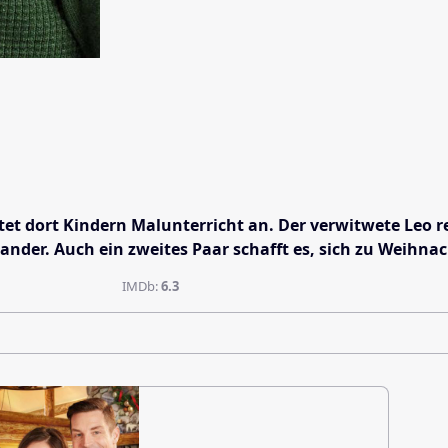
tet dort Kindern Malunterricht an. Der verwitwete Leo r
ander. Auch ein zweites Paar schafft es, sich zu Weihnac
IMDb:
6.3