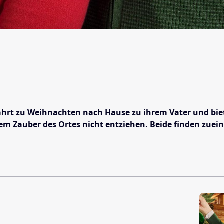
 fährt zu Weihnachten nach Hause zu ihrem Vater und bie
em Zauber des Ortes nicht entziehen. Beide finden zuein