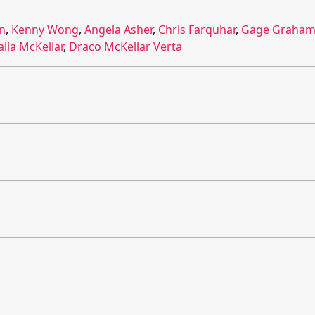
in
,
Kenny Wong
,
Angela Asher
,
Chris Farquhar
,
Gage Graham
ila McKellar
,
Draco McKellar Verta