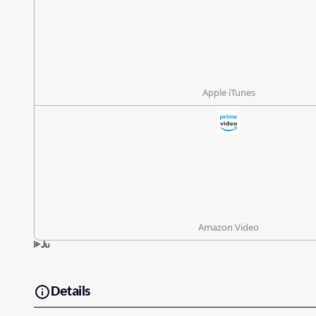
Apple iTunes
Amazon Video
Details