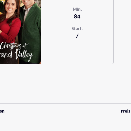
Min.
84
Start.
/
ion
Preis