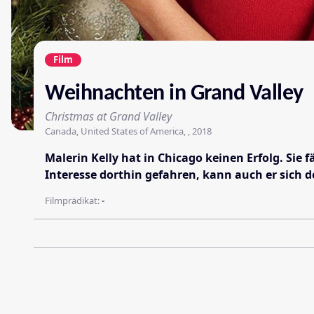
Film
Weihnachten in Grand Valley
Christmas at Grand Valley
Canada, United States of America, , 2018
Malerin Kelly hat in Chicago keinen Erfolg. Sie
Interesse dorthin gefahren, kann auch er sich d
Filmprädikat:
-