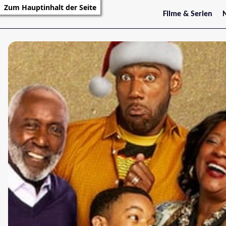
Zum Hauptinhalt der Seite
Filme & Serien
Trailer
S
Kritiken
S
Filmarchiv
Serienarchiv