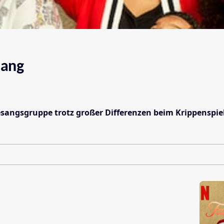
hang
sangsgruppe trotz großer Differenzen beim Krippenspiel 