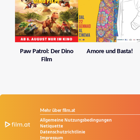
Paw Patrol: Der Dino
Amore und Basta!
Film
Mehr über film.at
Allgemeine Nutzungsbedingungen
Netiquette
Datenschutzrichtlinie
Impressum