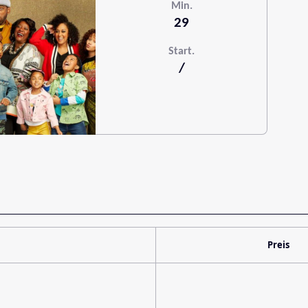
Min.
29
Start.
/
Preis