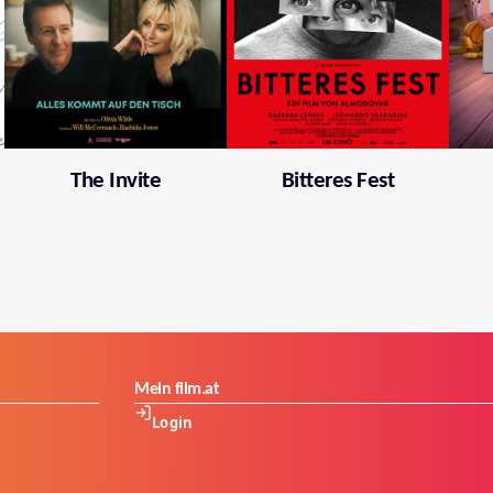
The Invite
Bitteres Fest
Mein film.at
Login