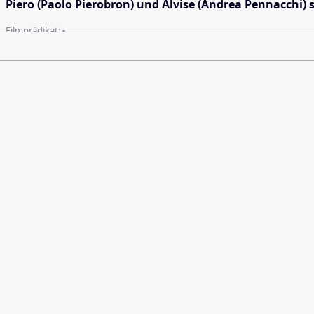
Piero (Paolo Pierobron) und Alvise (Andrea Pennacchi) s
Filmprädikat:
-