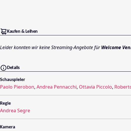
Kaufen & Leihen
Leider konnten wir keine Streaming-Angebote für
Welcome Ven
Details
Schauspieler
Paolo Pierobon
,
Andrea Pennacchi
,
Ottavia Piccolo
,
Roberto
Regie
Andrea Segre
Kamera