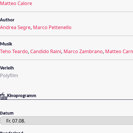
Matteo Calore
Author
Andrea Segre
,
Marco Pettenello
Musik
Teho Teardo
,
Candido Raini
,
Marco Zambrano
,
Matteo Carn
Verleih
Polyfilm
Kinoprogramm
Datum