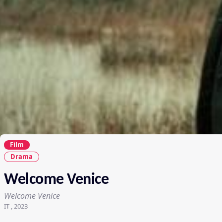
Film
Drama
Welcome Venice
Welcome Venice
IT , 2023