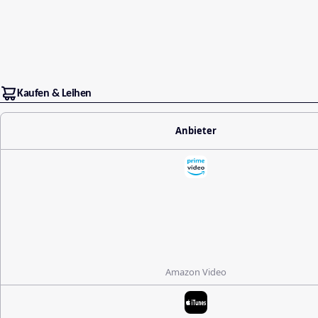
Kaufen & Leihen
Anbieter
Amazon Video