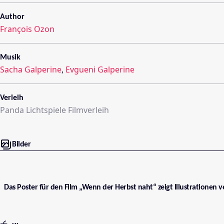
Author
François Ozon
Musik
Sacha Galperine
,
Evgueni Galperine
Verleih
Panda Lichtspiele Filmverleih
Bilder
Das Poster für den Film „Wenn der Herbst naht“ zeigt Illustrationen v