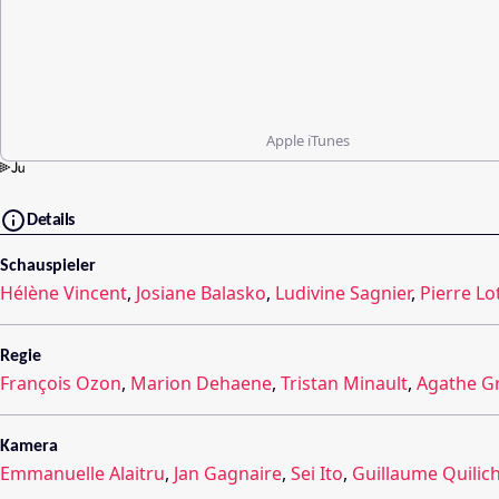
Apple iTunes
Details
Schauspieler
Hélène Vincent
,
Josiane Balasko
,
Ludivine Sagnier
,
Pierre Lo
Regie
François Ozon
,
Marion Dehaene
,
Tristan Minault
,
Agathe G
Kamera
Emmanuelle Alaitru
,
Jan Gagnaire
,
Sei Ito
,
Guillaume Quilich