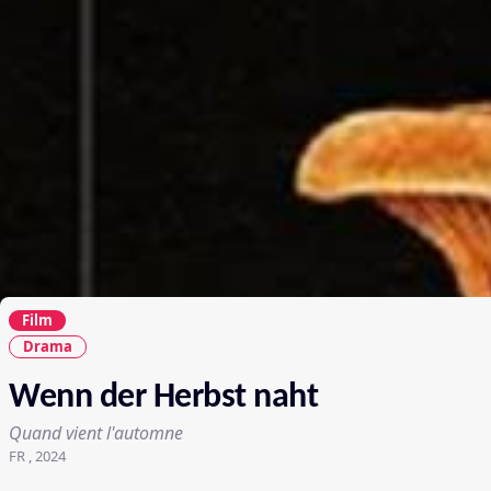
Film
Drama
Wenn der Herbst naht
Quand vient l'automne
FR , 2024