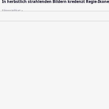
In herbstlich strahlenden Bildern kredenzt Regie-Ikone
Filmprädikat:
-