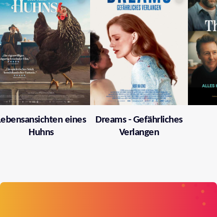
Lebensansichten eines
Dreams - Gefährliches
Huhns
Verlangen