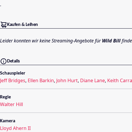
.
Kaufen & Leihen
Leider konnten wir keine Streaming-Angebote für
Wild Bill
finde
Details
Schauspieler
Jeff Bridges
,
Ellen Barkin
,
John Hurt
,
Diane Lane
,
Keith Carr
Regie
Walter Hill
Kamera
Lloyd Ahern II