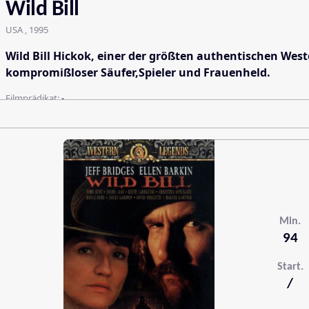
Wild Bill
USA , 1995
Wild Bill Hickok, einer der größten authentischen West
kompromißloser Säufer,Spieler und Frauenheld.
Filmprädikat:
-
Min.
94
Start.
/