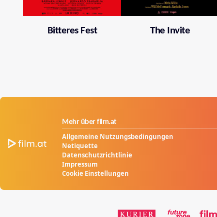
Bitteres Fest
The Invite
Mehr über film.at
Allgemeine Nutzungsbedingungen
Netiquette
Datenschutzrichtlinie
Impressum
Cookie Einstellungen