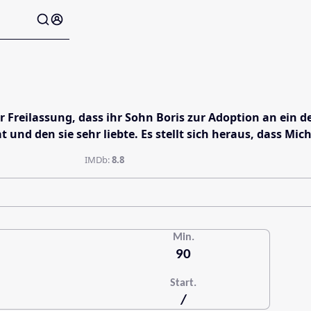
er Freilassung, dass ihr Sohn Boris zur Adoption an ein 
at und den sie sehr liebte. Es stellt sich heraus, dass 
IMDb:
8.8
Min.
90
Start.
/