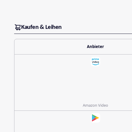
Kaufen & Leihen
Anbieter
Amazon Video