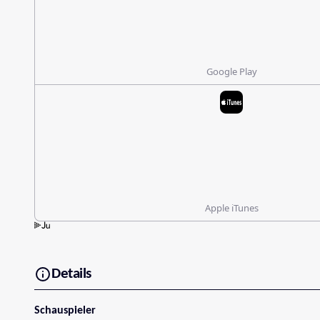
Google Play
Apple iTunes
Details
Schauspieler