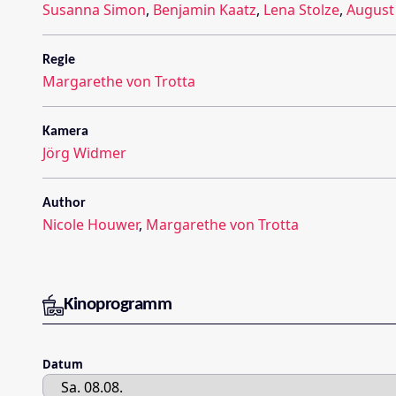
Susanna Simon
,
Benjamin Kaatz
,
Lena Stolze
,
August 
Regie
Margarethe von Trotta
Kamera
Jörg Widmer
Author
Nicole Houwer
,
Margarethe von Trotta
Kinoprogramm
Datum