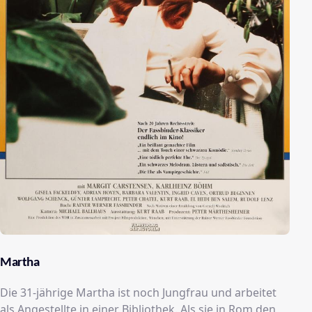
Martha
Die 31-jährige Martha ist noch Jungfrau und arbeitet
als Angestellte in einer Bibliothek. Als sie in Rom den