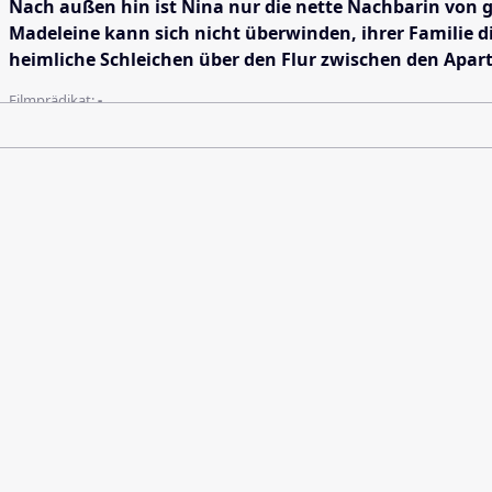
Nach außen hin ist Nina nur die nette Nachbarin von 
Madeleine kann sich nicht überwinden, ihrer Familie d
heimliche Schleichen über den Flur zwischen den Apart
Filmprädikat:
-