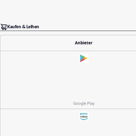
Kaufen & Leihen
Anbieter
Google Play