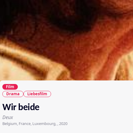
Film
Drama
Liebesfilm
Wir beide
Deux
Belgium, France, Luxembourg, , 2020