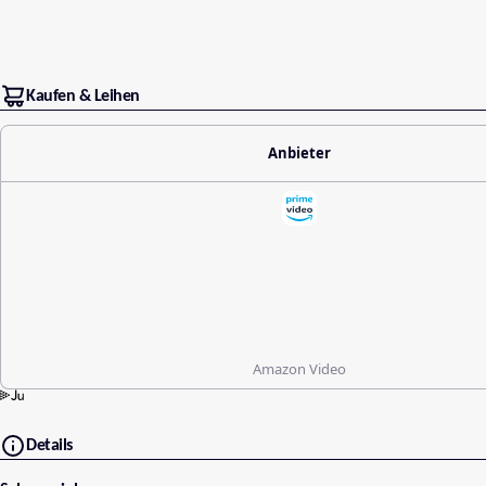
Kaufen & Leihen
Anbieter
Amazon Video
Details