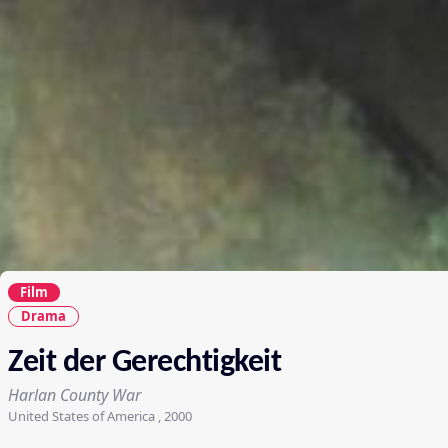
Film
Drama
Zeit der Gerechtigkeit
Harlan County War
United States of America , 2000