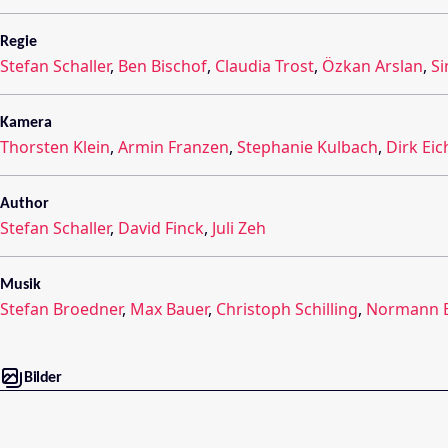
Regie
Stefan Schaller
,
Ben Bischof
,
Claudia Trost
,
Özkan Arslan
,
Si
Kamera
Thorsten Klein
,
Armin Franzen
,
Stephanie Kulbach
,
Dirk Eic
Author
Stefan Schaller
,
David Finck
,
Juli Zeh
Musik
Stefan Broedner
,
Max Bauer
,
Christoph Schilling
,
Normann B
Bilder