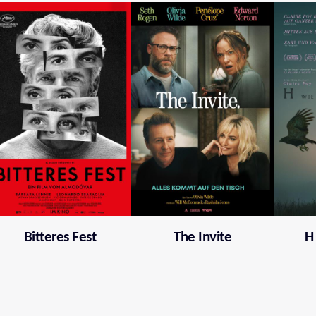
Bitteres Fest
The Invite
H