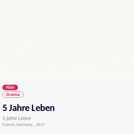
Film
Drama
5 Jahre Leben
5 Jahre Leben
France, Germany, , 2013