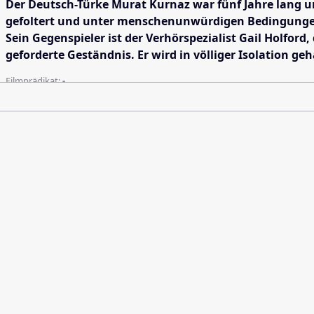
Der Deutsch-Türke Murat Kurnaz war fünf Jahre lang u
gefoltert und unter menschenunwürdigen Bedingungen 
Sein Gegenspieler ist der Verhörspezialist Gail Holfor
geforderte Geständnis. Er wird in völliger Isolation ge
Filmprädikat:
-