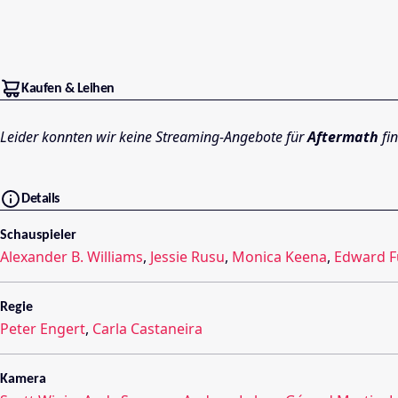
Kaufen & Leihen
Leider konnten wir keine Streaming-Angebote für
Aftermath
fi
Details
Schauspieler
Alexander B. Williams
,
Jessie Rusu
,
Monica Keena
,
Edward F
Regie
Peter Engert
,
Carla Castaneira
Kamera