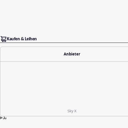
Kaufen & Leihen
Anbieter
Sky X