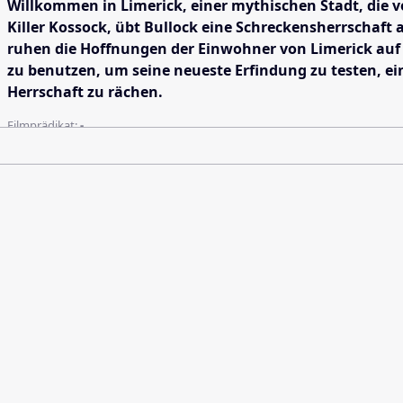
Willkommen in Limerick, einer mythischen Stadt, die vo
Killer Kossock, übt Bullock eine Schreckensherrschaft 
ruhen die Hoffnungen der Einwohner von Limerick auf 
zu benutzen, um seine neueste Erfindung zu testen, e
Herrschaft zu rächen.
Filmprädikat:
-