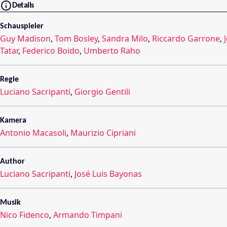
Details
Schauspieler
Guy Madison
,
Tom Bosley
,
Sandra Milo
,
Riccardo Garrone
,
Tatar
,
Federico Boido
,
Umberto Raho
Regie
Luciano Sacripanti
,
Giorgio Gentili
Kamera
Antonio Macasoli
,
Maurizio Cipriani
Author
Luciano Sacripanti
,
José Luis Bayonas
Musik
Nico Fidenco
,
Armando Timpani