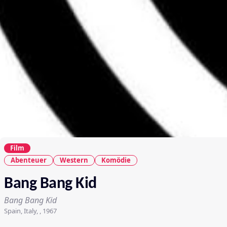
Film
Abenteuer
Western
Komödie
Bang Bang Kid
Bang Bang Kid
Spain, Italy, , 1967