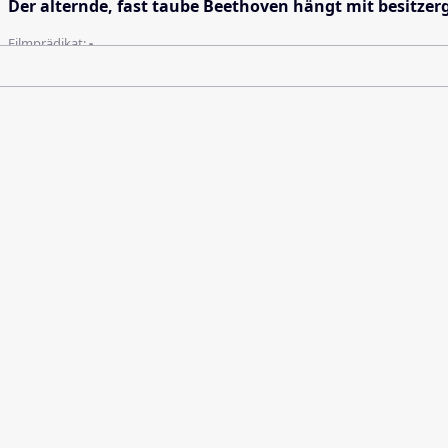
Der alternde, fast taube Beethoven hängt mit besitzer
Filmprädikat:
-