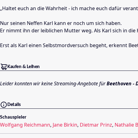
„Haltet euch an die Wahrheit - ich mache euch dafür veran
Nur seinen Neffen Karl kann er noch um sich haben.
Er nimmt ihn der leiblichen Mutter weg. Als Karl sich in die
Erst als Karl einen Selbstmordversuch begeht, erkennt Beet
Kaufen & Leihen
Leider konnten wir keine Streaming-Angebote für
Beethoven - 
Details
Schauspieler
Wolfgang Reichmann
,
Jane Birkin
,
Dietmar Prinz
,
Nathalie 