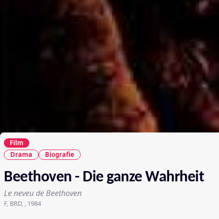
Film
Drama
Biografie
Beethoven - Die ganze Wahrheit
Le neveu de Beethoven
F, BRD, , 1984