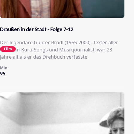
Draußen in der Stadt - Folge 7-12
Der legendäre Günter Brödl (1955-2000), Texter aller
Film
Ostbahn-Kurti-Songs und Musikjournalist, war 23
Jahre alt als er das Drehbuch verfasste.
Min.
95