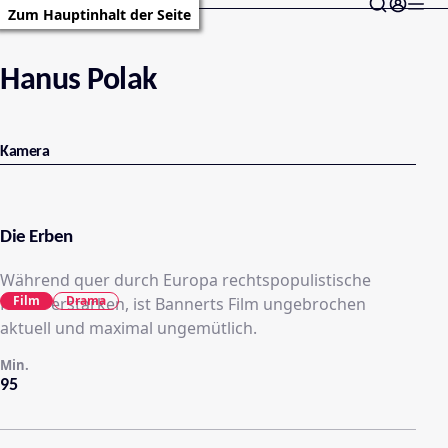
Zum Hauptinhalt der Seite
Hanus Polak
Kamera
Die Erben
Während quer durch Europa rechtspopulistische
Film
Drama
Kräfte erstarken, ist Bannerts Film ungebrochen
aktuell und maximal ungemütlich.
Min.
95