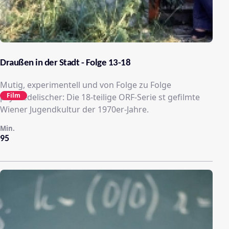
Draußen in der Stadt - Folge 13-18
Mutig, experimentell und von Folge zu Folge
Film
psychedelischer: Die 18-teilige ORF-Serie st gefilmte
Wiener Jugendkultur der 1970er-Jahre.
Min.
95