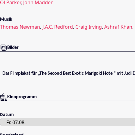
Ol Parker
,
John Madden
Musik
Thomas Newman
,
J.A.C. Redford
,
Craig Irving
,
Ashraf Khan
,
Bilder
Das Filmplakat für „The Second Best Exotic Marigold Hotel“ mit Judi
Kinoprogramm
Datum
Bundesland