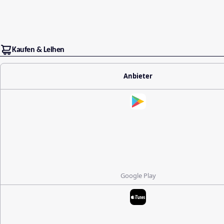
Kaufen & Leihen
Anbieter
Google Play