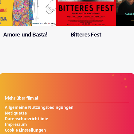
Amore und Basta!
Bitteres Fest
Mehr über film.at
Allgemeine Nutzungsbedingungen
Netiquette
Datenschutzrichtlinie
Impressum
Cookie Einstellungen