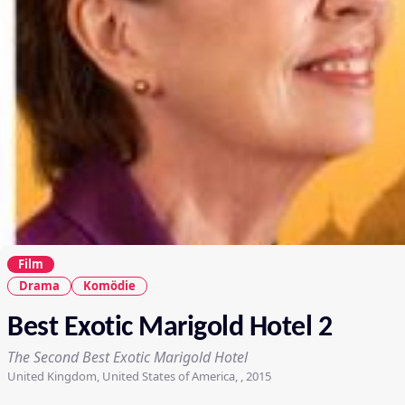
Film
Drama
Komödie
Best Exotic Marigold Hotel 2
The Second Best Exotic Marigold Hotel
United Kingdom, United States of America, , 2015