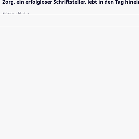
Zorg, ein erfolgloser Schriftsteller, lebt in den Tag hin
Filmprädikat:
-