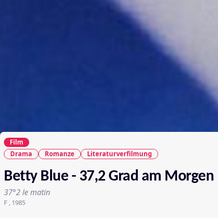
Film
Drama
Romanze
Literaturverfilmung
Betty Blue - 37,2 Grad am Morgen
37°2 le matin
F , 1985