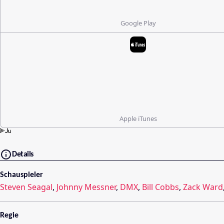
Google Play
Apple iTunes
Details
Schauspieler
Steven Seagal
,
Johnny Messner
,
DMX
,
Bill Cobbs
,
Zack Ward
Regie