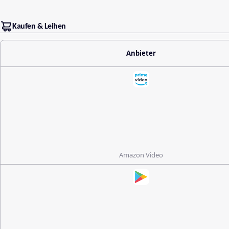
Kaufen & Leihen
Anbieter
Amazon Video