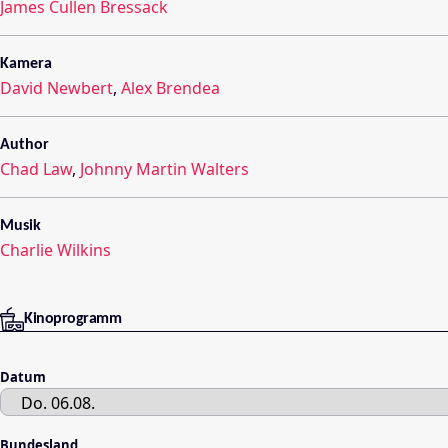
James Cullen Bressack
Kamera
David Newbert
,
Alex Brendea
Author
Chad Law
,
Johnny Martin Walters
Musik
Charlie Wilkins
Kinoprogramm
Datum
Bundesland