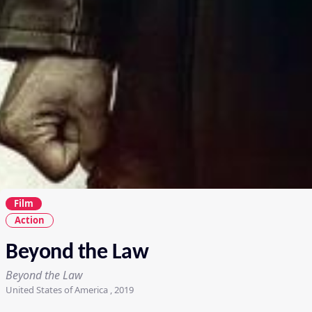
Film
Action
Beyond the Law
Beyond the Law
United States of America , 2019