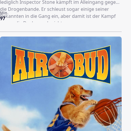
lediglich Inspector Stone kämpft im Alleingang gegen
die Drogenbande. Er schleust sogar einige seiner
Min.
Bekannten in die Gang ein, aber damit ist der Kampf
97
gegen die Dealer noch nicht gewonnen.