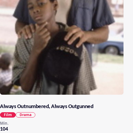
Always Outnumbered, Always Outgunned
Film
Drama
Min.
104