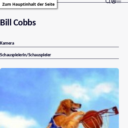
Zum Hauptinhalt der Seite
Bill Cobbs
Kamera
Schauspielerin/Schauspieler