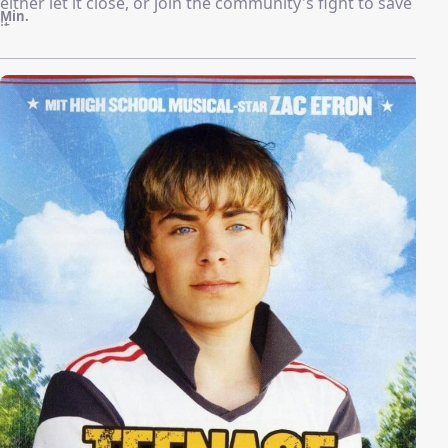
either let it close, or join the community's fight to save
Min.
it.