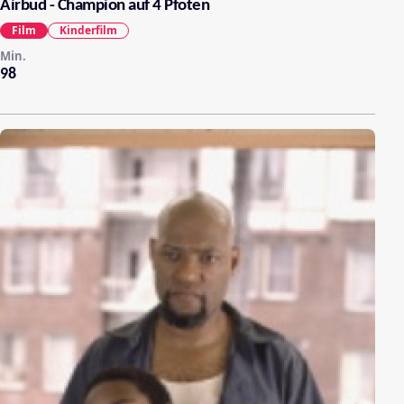
Airbud - Champion auf 4 Pfoten
Film
Kinderfilm
Min.
98