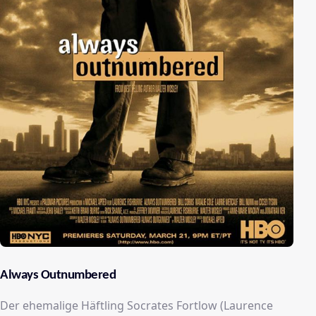
Always Outnumbered
Der ehemalige Häftling Socrates Fortlow (Laurence