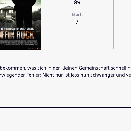
89
Start.
/
nd zu bekommen, was sich in der kleinen Gemeinschaft schn
wiegender Fehler: Nicht nur ist Jess nun schwanger und ver