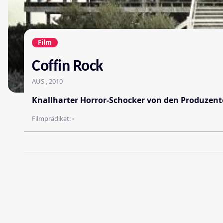
Film
Coffin Rock
AUS , 2010
Knallharter Horror-Schocker von den Produzente
Filmprädikat:
-