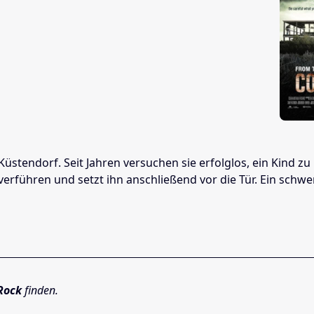
n Küstendorf. Seit Jahren versuchen sie erfolglos, ein Ki
rführen und setzt ihn anschließend vor die Tür. Ein schwer
 Rock
finden.