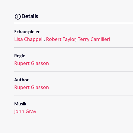
Details
Schauspieler
Lisa Chappell
,
Robert Taylor
,
Terry Camilleri
Regie
Rupert Glasson
Author
Rupert Glasson
Musik
John Gray