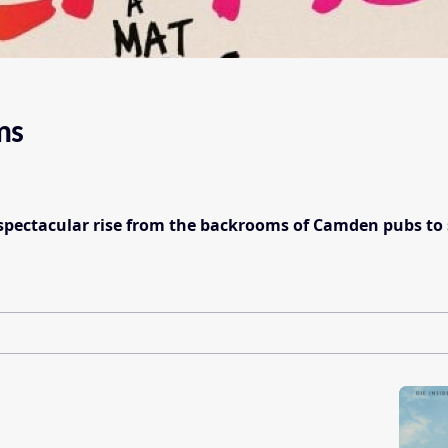
ms
s spectacular rise from the backrooms of Camden pubs to