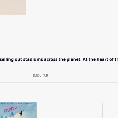
 selling out stadiums across the planet. At the heart o
IMDb:
7.9