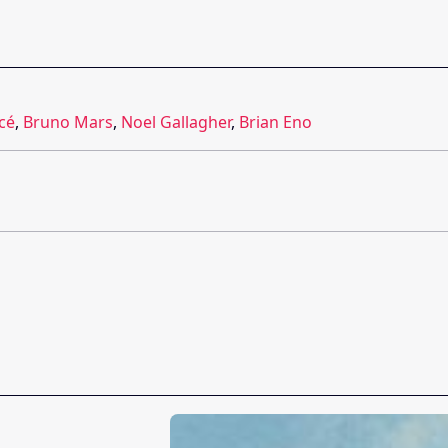
cé
,
Bruno Mars
,
Noel Gallagher
,
Brian Eno