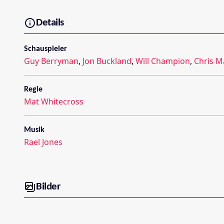
Details
Schauspieler
Guy Berryman
,
Jon Buckland
,
Will Champion
,
Chris M
Regie
Mat Whitecross
Musik
Rael Jones
Bilder