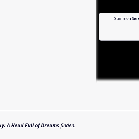
Stimmen Sie 
ay: A Head Full of Dreams
finden.