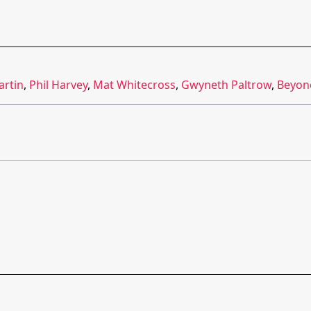
artin
,
Phil Harvey
,
Mat Whitecross
,
Gwyneth Paltrow
,
Beyon