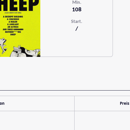
Min.
108
Start.
/
ion
Preis