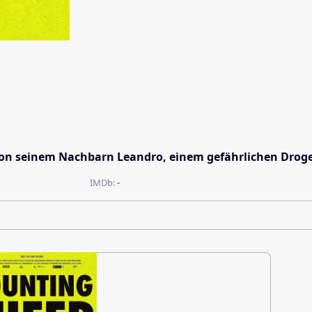
von seinem Nachbarn Leandro, einem gefährlichen Droge
IMDb:
-