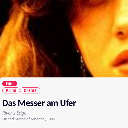
Film
Krimi
Drama
Das Messer am Ufer
River's Edge
United States of America , 1986