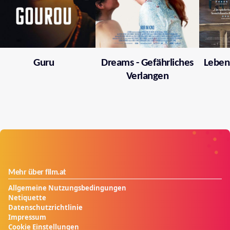
Guru
Dreams - Gefährliches
Leben
Verlangen
Mehr über film.at
Allgemeine Nutzungsbedingungen
Netiquette
Datenschutzrichtlinie
Impressum
Cookie Einstellungen