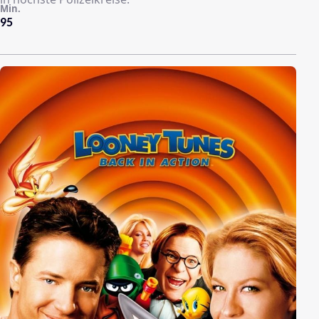
Min.
95