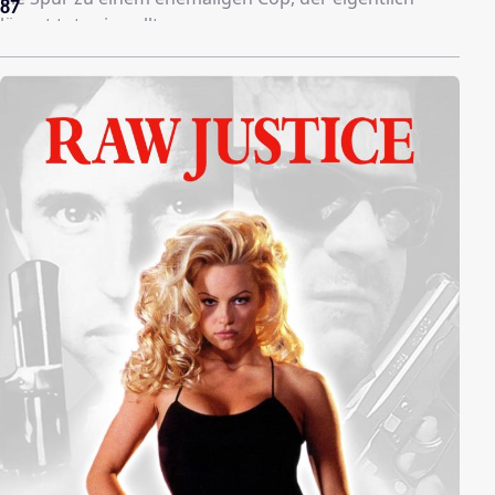
87
längst tot sein sollte...