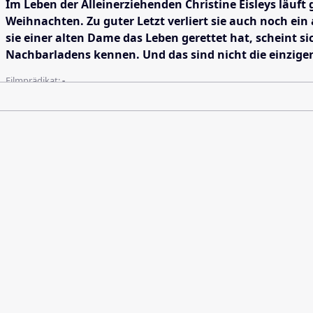
Im Leben der Alleinerziehenden Christine Eisleys läuft
Weihnachten. Zu guter Letzt verliert sie auch noch ei
sie einer alten Dame das Leben gerettet hat, scheint si
Nachbarladens kennen. Und das sind nicht die einzigen
Filmprädikat:
-