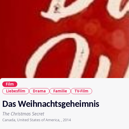
Film
Liebesfilm
Drama
Familie
TV-Film
Das Weihnachtsgeheimnis
The Christmas Secret
Canada, United States of America, , 2014