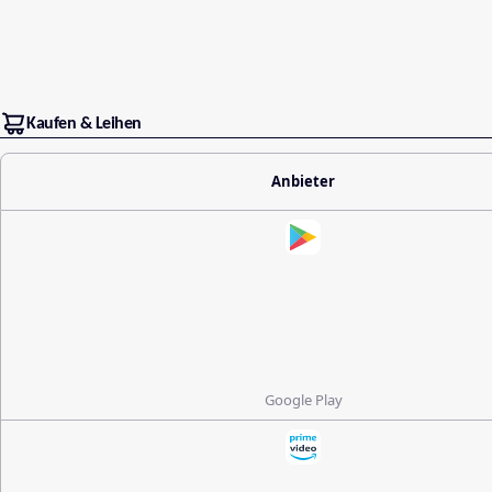
Kaufen & Leihen
Anbieter
Google Play