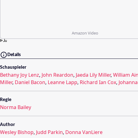
Amazon Video
Details
Schauspieler
Bethany Joy Lenz
,
John Reardon
,
Jaeda Lily Miller
,
William A
Miller
,
Daniel Bacon
,
Leanne Lapp
,
Richard Ian Cox
,
Johanna
Regie
Norma Bailey
Author
Wesley Bishop
,
Judd Parkin
,
Donna VanLiere