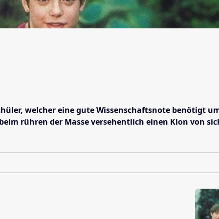
Schüler, welcher eine gute Wissenschaftsnote benötigt u
beim rühren der Masse versehentlich einen Klon von sich s