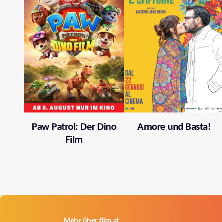
Paw Patrol: Der Dino
Amore und Basta!
Film
Mehr über film.at