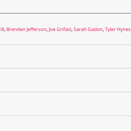
ill
,
Brenden Jefferson
,
Joe Grifasi
,
Sarah Gadon
,
Tyler Hynes