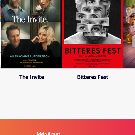
The Invite
Bitteres Fest
Mein film.at