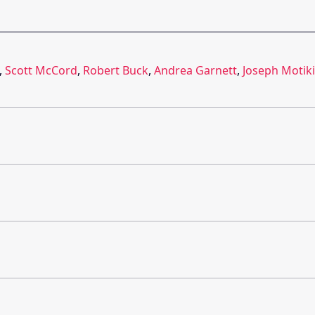
,
Scott McCord
,
Robert Buck
,
Andrea Garnett
,
Joseph Motiki