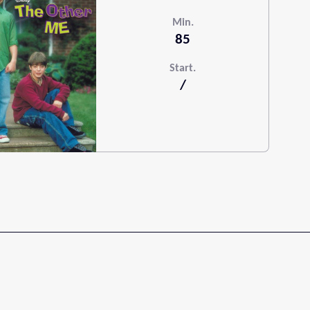
Min.
85
Start.
/