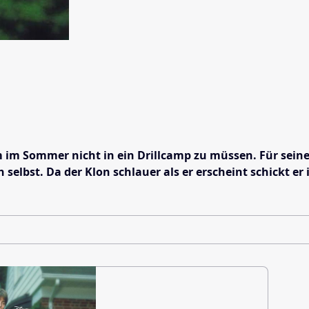
m im Sommer nicht in ein Drillcamp zu müssen. Für seine
elbst. Da der Klon schlauer als er erscheint schickt er ih