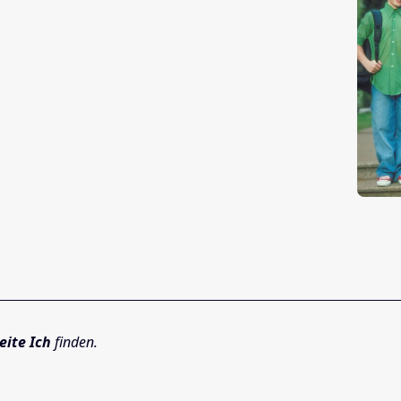
eite Ich
finden.