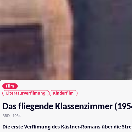
Film
Literaturverfilmung
Kinderfilm
Das fliegende Klassenzimmer (195
BRD , 1954
Die erste Verflimung des Kästner-Romans über die Str