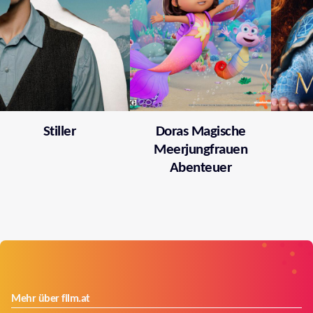
Stiller
Doras Magische
Meerjungfrauen
Abenteuer
Mehr über film.at