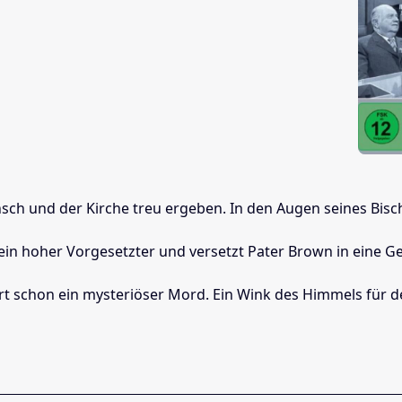
h und der Kirche treu ergeben. In den Augen seines Bischof
et sein hoher Vorgesetzter und versetzt Pater Brown in ein
schon ein mysteriöser Mord. Ein Wink des Himmels für den pf