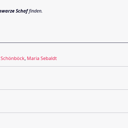
hwarze Schaf
finden.
l Schönböck
,
Maria Sebaldt