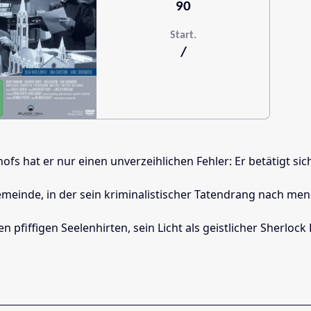
90
Start.
/
s hat er nur einen unverzeihlichen Fehler: Er betätigt sich
e Gemeinde, in der sein kriminalistischer Tatendrang nach m
iffigen Seelenhirten, sein Licht als geistlicher Sherlock H