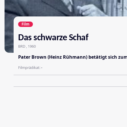
Film
Das schwarze Schaf
BRD , 1960
Pater Brown (Heinz Rühmann) betätigt sich zum 
Filmprädikat:
-