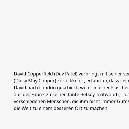
David Copperfield (Dev Patel) verbringt mit seiner 
(Daisy May Cooper) zurückkehrt, erfährt er, dass se
David nach London geschickt, wo er in einer Flaschen
aus der Fabrik zu seiner Tante Betsey Trotwood (Til
verschiedenen Menschen, die ihm nicht immer Gutes w
die Welt zu einem besseren Ort zu machen.