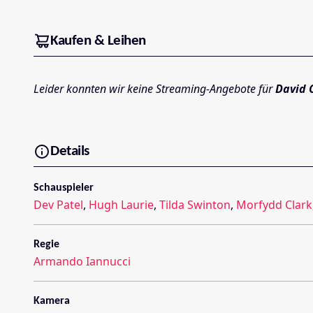
Kaufen & Leihen
Leider konnten wir keine Streaming-Angebote für
David 
Details
Schauspieler
Dev Patel
,
Hugh Laurie
,
Tilda Swinton
,
Morfydd Clark
Regie
Armando Iannucci
Kamera