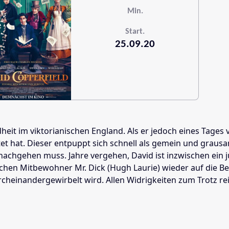
Min.
Start.
25.09.20
ndheit im viktorianischen England. Als er jedoch eines Tag
et hat. Dieser entpuppt sich schnell als gemein und graus
achgehen muss. Jahre vergehen, David ist inzwischen ein jun
hen Mitbewohner Mr. Dick (Hugh Laurie) wieder auf die Bein
inandergewirbelt wird. Allen Widrigkeiten zum Trotz reift 