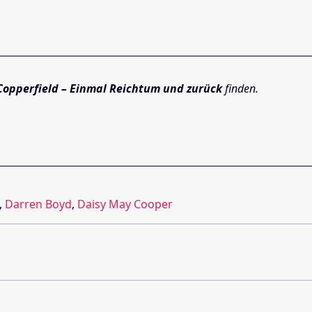
Copperfield – Einmal Reichtum und zurück
finden.
,
Darren Boyd
,
Daisy May Cooper