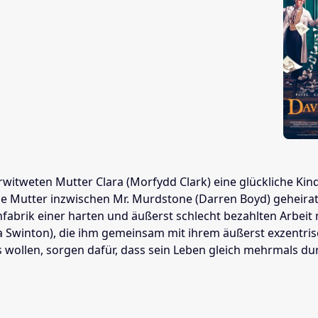
verwitweten Mutter Clara (Morfydd Clark) eine glückliche Ki
ine Mutter inzwischen Mr. Murdstone (Darren Boyd) geheirat
fabrik einer harten und äußerst schlecht bezahlten Arbeit n
da Swinton), die ihm gemeinsam mit ihrem äußerst exzentrisc
ollen, sorgen dafür, dass sein Leben gleich mehrmals durche