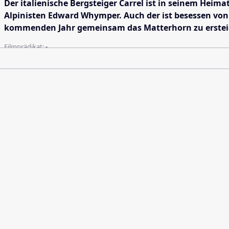
Der italienische Bergsteiger Carrel ist in seinem Heima
Alpinisten Edward Whymper. Auch der ist besessen von
kommenden Jahr gemeinsam das Matterhorn zu erstei
Filmprädikat:
-