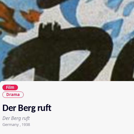
Film
Drama
Der Berg ruft
Der Berg ruft
Germany , 1938