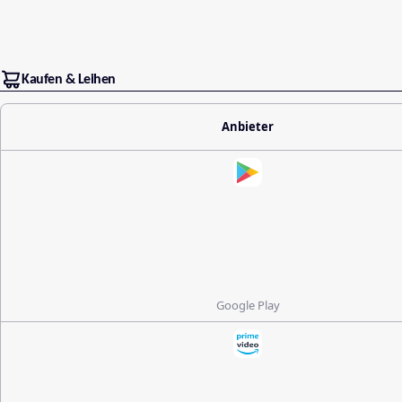
Kaufen & Leihen
Anbieter
Google Play