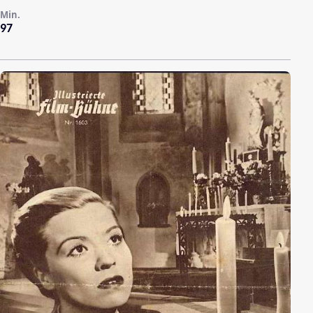
Min.
97