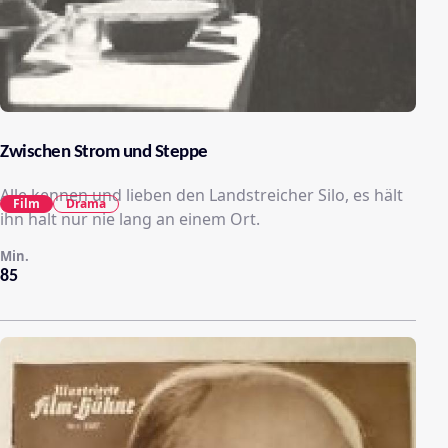
Zwischen Strom und Steppe
Alle kennen und lieben den Landstreicher Silo, es hält
Film
Drama
ihn halt nur nie lang an einem Ort.
Min.
85