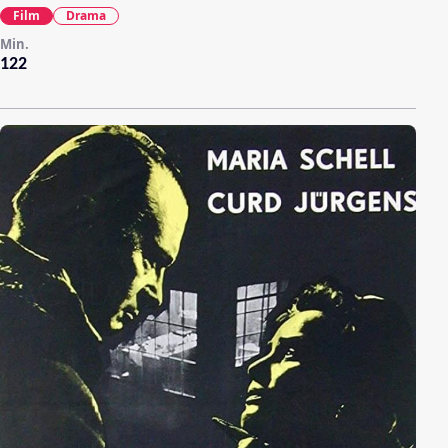
Film
Drama
Min.
122