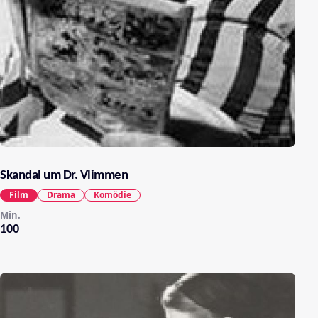
Skandal um Dr. Vlimmen
Film
Drama
Komödie
Min.
100