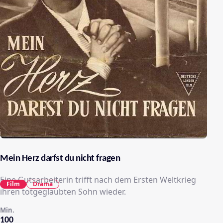
Mein Herz darfst du nicht fragen
Eine Gutsarbeiterin trifft nach dem Ersten Weltkrieg
Film
Drama
ihren totgeglaubten Sohn wieder.
Min.
100