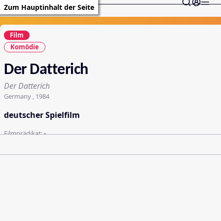
Zum Hauptinhalt der Seite
Film
Komödie
Der Datterich
Der Datterich
Germany , 1984
deutscher Spielfilm
Filmprädikat:
-