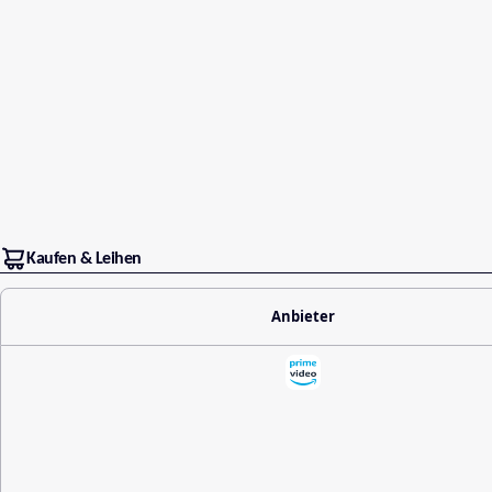
Kaufen & Leihen
Anbieter