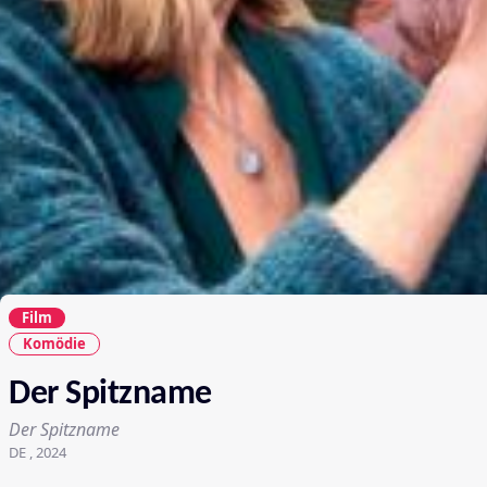
Film
Komödie
Der Spitzname
Der Spitzname
DE , 2024