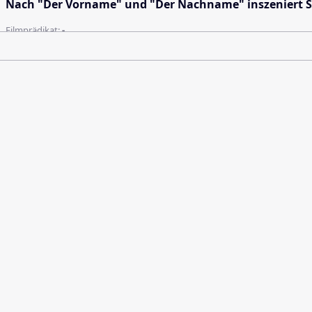
Nach "Der Vorname" und "Der Nachname" inszeniert Sö
Filmprädikat:
-