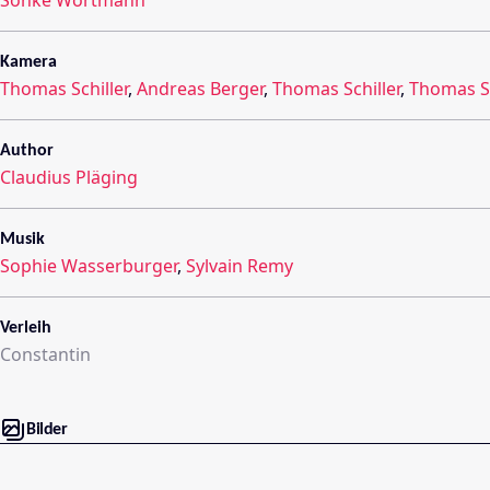
Kamera
Thomas Schiller
,
Andreas Berger
,
Thomas Schiller
,
Thomas Sc
Author
Claudius Pläging
Musik
Sophie Wasserburger
,
Sylvain Remy
Verleih
Constantin
Bilder