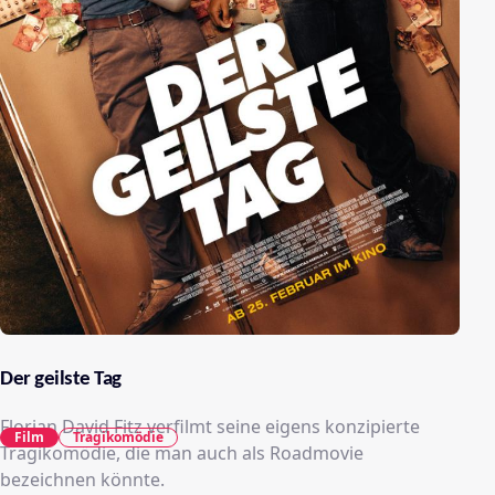
Der geilste Tag
Florian David Fitz verfilmt seine eigens konzipierte
Film
Tragikomödie
Tragikomödie, die man auch als Roadmovie
bezeichnen könnte.