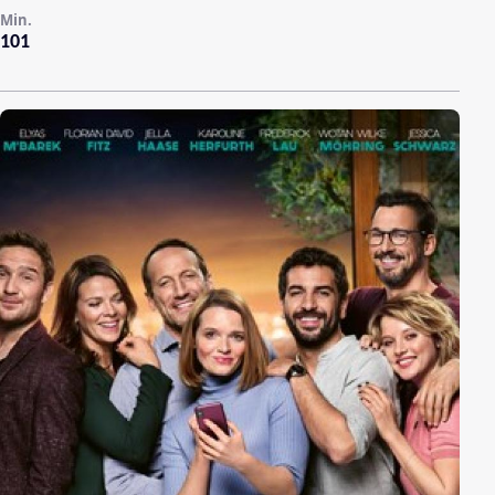
Min.
101