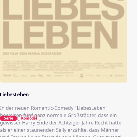
LiebesLeben
In der neuen Romantic-Comedy "LiebesLeben"
beweisen fünf ganz normale Großstädter, dass ein
Serie
Komödie
gewisser Harry Ende der Achtziger Jahre Recht hatte,
als er einer staunenden Sally erzählte, dass Männer