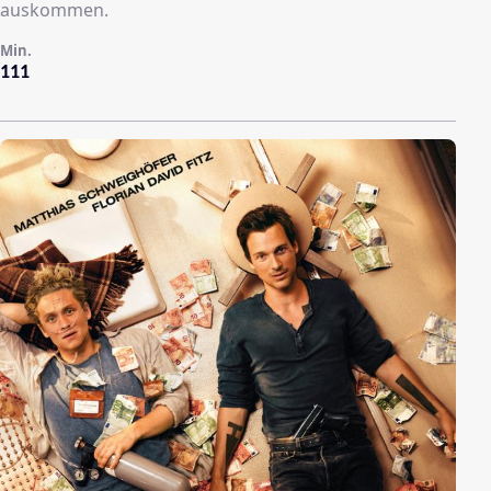
auskommen.
Min.
111