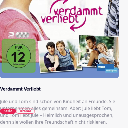
Verdammt Verliebt
Jule und Tom sind schon von Kindheit an Freunde. Sie
unternehmen alles gemeinsam. Aber: Jule liebt Tom,
Serie
Drama
und Tom liebt Jule – Heimlich und unausgesprochen,
denn sie wollen ihre Freundschaft nicht riskieren.