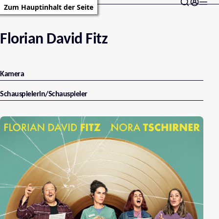
Zum Hauptinhalt der Seite
Florian David Fitz
Kamera
Schauspielerin/Schauspieler