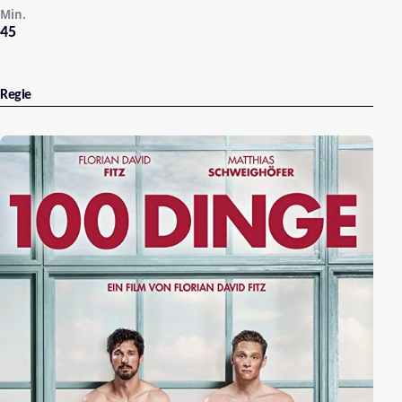
Min.
45
Regie