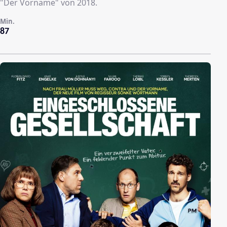
"Der Vorname" von 2018.
Min.
87