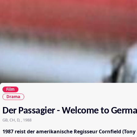
Film
Drama
Der Passagier - Welcome to Germ
GB, CH, D, , 1988
1987 reist der amerikanische Regisseur Cornfield (Ton