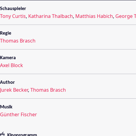
Schauspieler
Tony Curtis
,
Katharina Thalbach
,
Matthias Habich
,
George T
Regie
Thomas Brasch
Kamera
Axel Block
Author
Jurek Becker
,
Thomas Brasch
Musik
Günther Fischer
Kinoprogramm