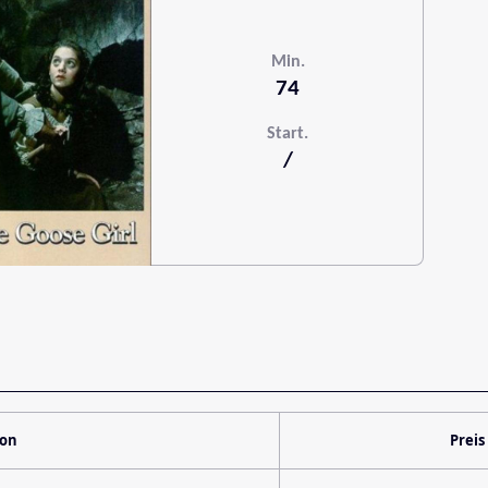
Min.
74
Start.
/
ion
Preis