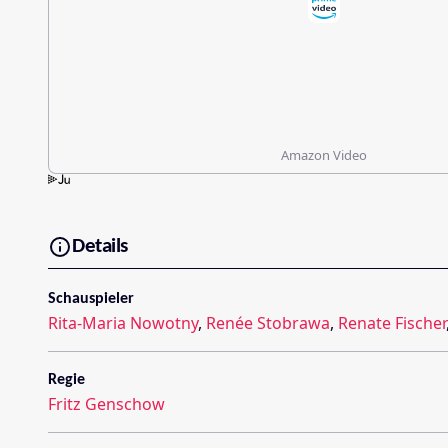
Amazon Video
Details
Schauspieler
Rita-Maria Nowotny
,
Renée Stobrawa
,
Renate Fischer
Regie
Fritz Genschow