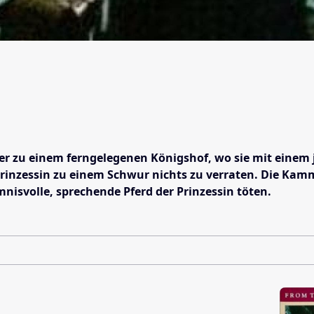
er zu einem ferngelegenen Königshof, wo sie mit einem 
ie Prinzessin zu einem Schwur nichts zu verraten. Die 
nisvolle, sprechende Pferd der Prinzessin töten.