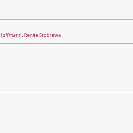
 Hoffmann
,
Renée Stobrawa