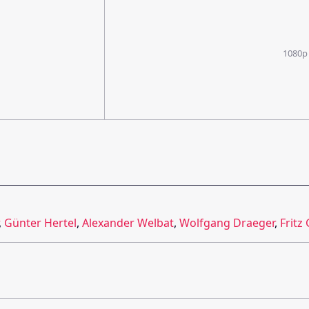
1080p
,
Günter Hertel
,
Alexander Welbat
,
Wolfgang Draeger
,
Fritz