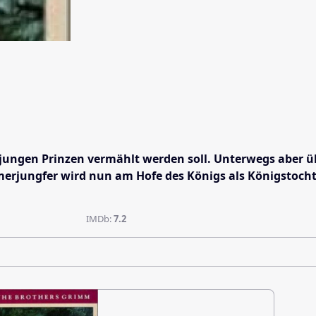
jungen Prinzen vermählt werden soll. Unterwegs aber üb
Kammerjungfer wird nun am Hofe des Königs als Königsto
IMDb:
7.2