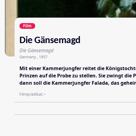
Film
Die Gänsemagd
Die Gänsemagd
Germany , 1957
Mit einer Kammerjungfer reitet die Königstocht
Prinzen auf die Probe zu stellen. Sie zwingt d
dann soll die Kammerjungfer Falada, das geheim
Filmprädikat:
-