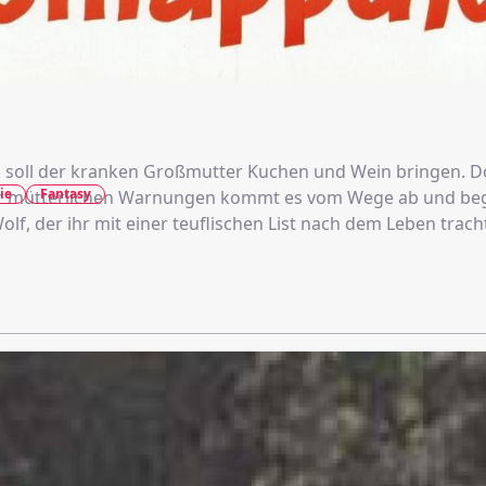
soll der kranken Großmutter Kuchen und Wein bringen. 
ie
Fantasy
r mütterlichen Warnungen kommt es vom Wege ab und be
f, der ihr mit einer teuflischen List nach dem Leben trach