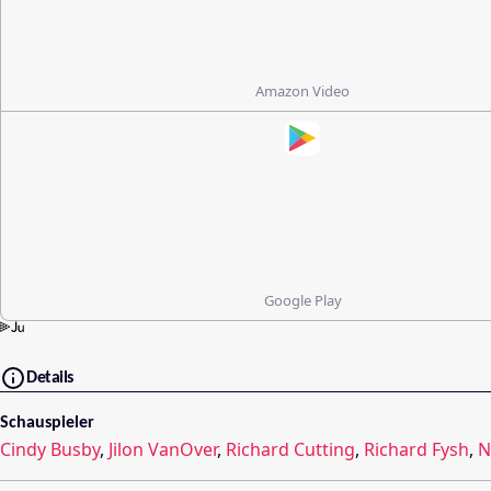
Amazon Video
Google Play
Details
Schauspieler
Cindy Busby
,
Jilon VanOver
,
Richard Cutting
,
Richard Fysh
,
N