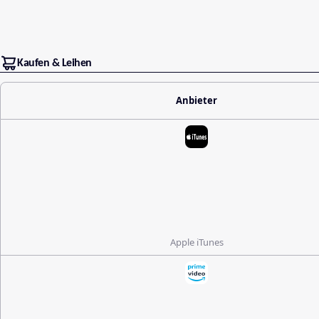
Kaufen & Leihen
Anbieter
Apple iTunes