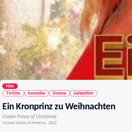
Film
TV-Film
Komödie
Drama
Liebesfilm
Ein Kronprinz zu Weihnachten
Crown Prince of Christmas
United States of America , 2022