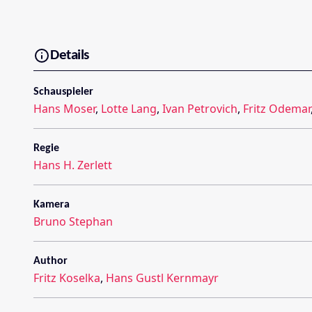
Details
Schauspieler
Hans Moser
,
Lotte Lang
,
Ivan Petrovich
,
Fritz Odemar
Regie
Hans H. Zerlett
Kamera
Bruno Stephan
Author
Fritz Koselka
,
Hans Gustl Kernmayr