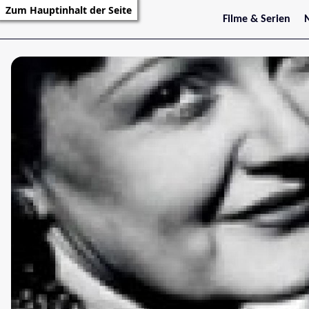
Zum Hauptinhalt der Seite
Filme & Serien
Trailer
S
Kritiken
S
Filmarchiv
Serienarchiv