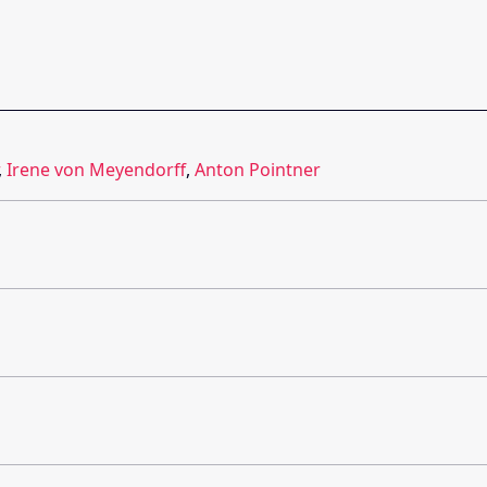
,
Irene von Meyendorff
,
Anton Pointner