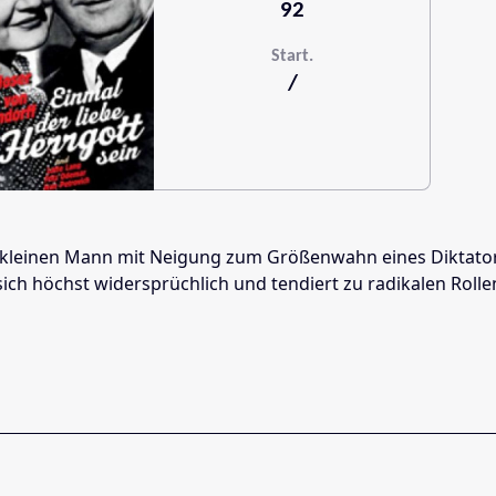
92
Start.
/
en kleinen Mann mit Neigung zum Größenwahn eines Diktator
 sich höchst widersprüchlich und tendiert zu radikalen Rol