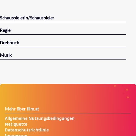
Schauspielerin/Schauspieler
Regie
Drehbuch
Musik
Mehr über film.at
Allgemeine Nutzungsbedingungen
Netiquette
Datenschutzrichtlinie
Impressum