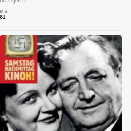
uraufgeführt.
Min.
81