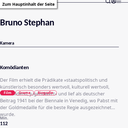
Zum Hauptinhalt der Seite
Bruno Stephan
Kamera
Komödianten
Der Film erhielt die Prädikate »staatspolitisch und
künstlerisch besonders wertvoll, kulturell wertvoll,
Film
Drama
Biografie
volksbildend, jugendwert« und lief als deutscher
Beitrag 1941 bei der Biennale in Venedig, wo Pabst mit
der Goldmedaille für die beste Regie ausgezeichnet
wurde.
Min.
112