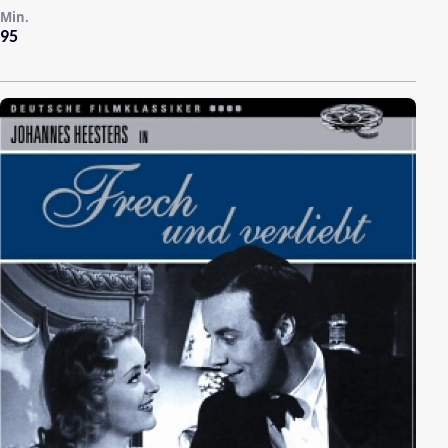
Min.
95