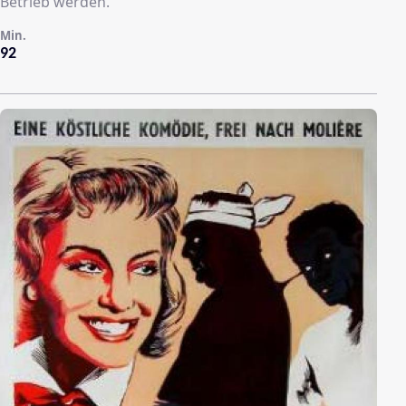
Betrieb werden.
Min.
92