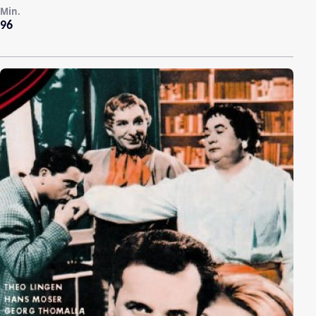
Min.
96