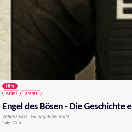
Film
Krimi
Drama
Engel des Bösen - Die Geschichte e
Vallanzasca - Gli angeli del male
Italy , 2010