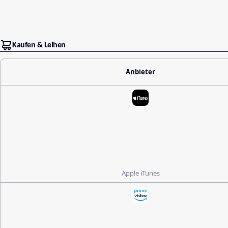
Kaufen & Leihen
Anbieter
Apple iTunes