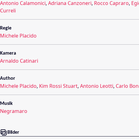
Antonio Calamonici
,
Adriana Canzoneri
,
Rocco Capraro
,
Egi
Curreli
Regie
Michele Placido
Kamera
Arnaldo Catinari
Author
Michele Placido
,
Kim Rossi Stuart
,
Antonio Leotti
,
Carlo Bon
Musik
Negramaro
Bilder