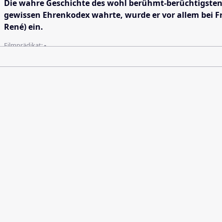
Die wahre Geschichte des wohl berühmt-berüchtigsten G
gewissen Ehrenkodex wahrte, wurde er vor allem bei F
René) ein.
Filmprädikat:
-