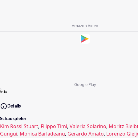
Amazon Video
Google Play
Details
Schauspieler
Kim Rossi Stuart
,
Filippo Timi
,
Valeria Solarino
,
Moritz Bleib
Gungui
,
Monica Barladeanu
,
Gerardo Amato
,
Lorenzo Gleij