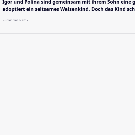
Igor und Polina sind gemeinsam mit ihrem Sohn eine glü
adoptiert ein seltsames Waisenkind. Doch das Kind sc
Filmprädikat:
-