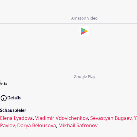
Amazon Video
Google Play
Details
Schauspieler
Elena Lyadova
,
Vladimir Vdovichenkov
,
Sevastyan Bugaev
,
Y
Pavlov
,
Darya Belousova
,
Mikhail Safronov