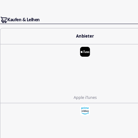
Kaufen & Leihen
Anbieter
Apple iTunes