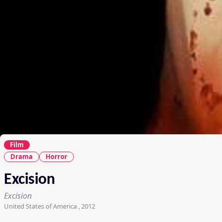
Film
Drama
Horror
Excision
Excision
United States of America , 2012