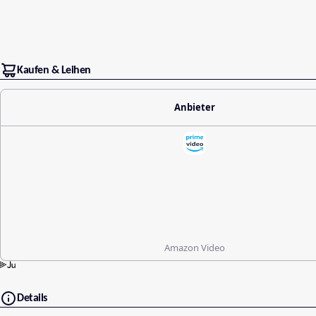
Kaufen & Leihen
Anbieter
Amazon Video
Details