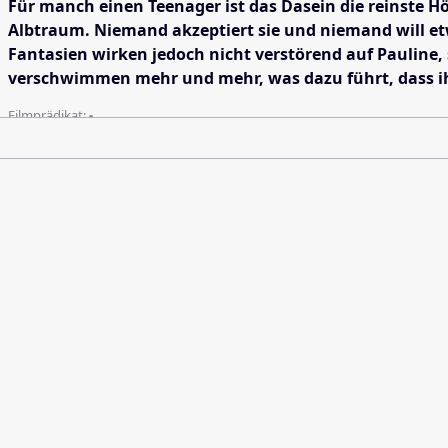
Für manch einen Teenager ist das Dasein die reinste Höl
Albtraum. Niemand akzeptiert sie und niemand will etwa
Fantasien wirken jedoch nicht verstörend auf Pauline, 
verschwimmen mehr und mehr, was dazu führt, dass ihr
Filmprädikat:
-