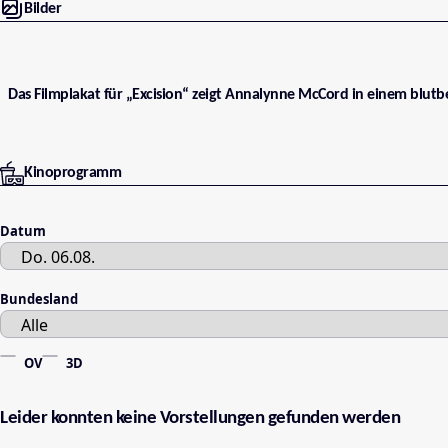
Bilder
Das Filmplakat für „Excision“ zeigt Annalynne McCord in einem blutbe
Kinoprogramm
Datum
Bundesland
OV
3D
Leider konnten keine Vorstellungen gefunden werden