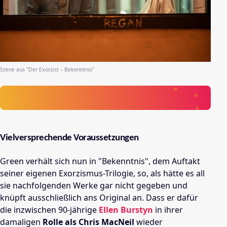
Szene aus "
Der Exorzist – Bekenntnis
"
Vielversprechende Voraussetzungen
Green verhält sich nun in "Bekenntnis", dem Auftakt
seiner eigenen Exorzismus-Trilogie, so, als hätte es all
sie nachfolgenden Werke gar nicht gegeben und
knüpft ausschließlich ans Original an. Dass er dafür
die inzwischen 90-jährige
Ellen Burstyn
in ihrer
damaligen
Rolle als
Chris MacNeil
wieder