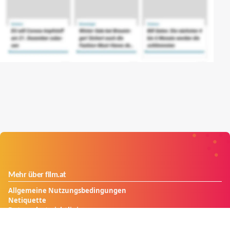
Mehr über film.at
Allgemeine Nutzungsbedingungen
Netiquette
Datenschutzrichtlinie
Impressum
Cookie Einstellungen