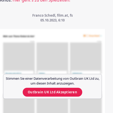
Kinos.
Hier geht's zu den Spielzeiten!
Franco Schedl, film.at, fs
05.10.2023, 6:10
Stimmen Sie einer Datenverarbeitung von
Outbrain UK Ltd
zu,
um diesen Inhalt anzuzeigen.
Outbrain UK Ltd
Akzeptieren