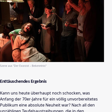
Szene aus "
Der Exorzist – Bekenntnis
"
Enttäuschendes Ergebnis
Kann uns heute überhaupt noch schocken, was
Anfang der 70er-Jahre für ein völlig unvorbereitetes
Publikum eine absolute Neuheit war? Nach all den
unzähligen Teufelsaustreibungen, die in den