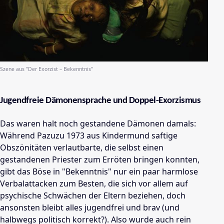
Szene aus "
Der Exorzist – Bekenntnis
"
Jugendfreie Dämonensprache und Doppel-Exorzismus
Das waren halt noch gestandene Dämonen damals:
Während Pazuzu 1973 aus Kindermund saftige
Obszönitäten verlautbarte, die selbst einen
gestandenen Priester zum Erröten bringen konnten,
gibt das Böse in "Bekenntnis" nur ein paar harmlose
Verbalattacken zum Besten, die sich vor allem auf
psychische Schwächen der Eltern beziehen, doch
ansonsten bleibt alles jugendfrei und brav (und
halbwegs politisch korrekt?). Also wurde auch rein