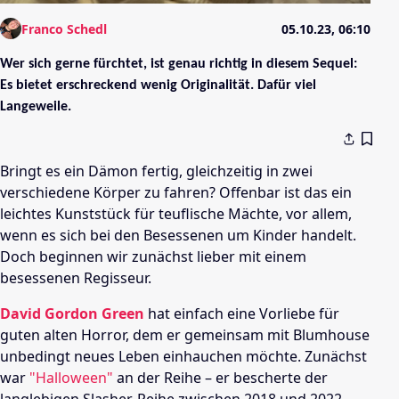
Franco Schedl
05.10.23, 06:10
Wer sich gerne fürchtet, ist genau richtig in diesem Sequel:
Es bietet erschreckend wenig Originalität. Dafür viel
Langeweile.
Bringt es ein Dämon fertig, gleichzeitig in zwei
verschiedene Körper zu fahren? Offenbar ist das ein
leichtes Kunststück für teuflische Mächte, vor allem,
wenn es sich bei den Besessenen um Kinder handelt.
Doch beginnen wir zunächst lieber mit einem
besessenen Regisseur.
David Gordon Green
hat einfach eine Vorliebe für
guten alten Horror, dem er gemeinsam mit Blumhouse
unbedingt neues Leben einhauchen möchte. Zunächst
war
"Halloween"
an der Reihe – er bescherte der