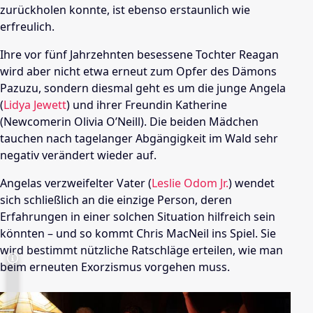
zurückholen konnte, ist ebenso erstaunlich wie
erfreulich.
Ihre vor fünf Jahrzehnten besessene Tochter Reagan
wird aber nicht etwa erneut zum Opfer des Dämons
Pazuzu, sondern diesmal geht es um die junge Angela
(
Lidya Jewett
) und ihrer Freundin Katherine
(Newcomerin Olivia O’Neill). Die beiden Mädchen
tauchen nach tagelanger Abgängigkeit im Wald sehr
negativ verändert wieder auf.
Angelas verzweifelter Vater (
Leslie Odom Jr.
) wendet
sich schließlich an die einzige Person, deren
Erfahrungen in einer solchen Situation hilfreich sein
könnten – und so kommt Chris MacNeil ins Spiel. Sie
wird bestimmt nützliche Ratschläge erteilen, wie man
beim erneuten Exorzismus vorgehen muss.