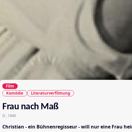
Film
Komödie
Literaturverfilmung
Frau nach Maß
D , 1940
Christian - ein Bühnenregisseur - will nur eine Frau he