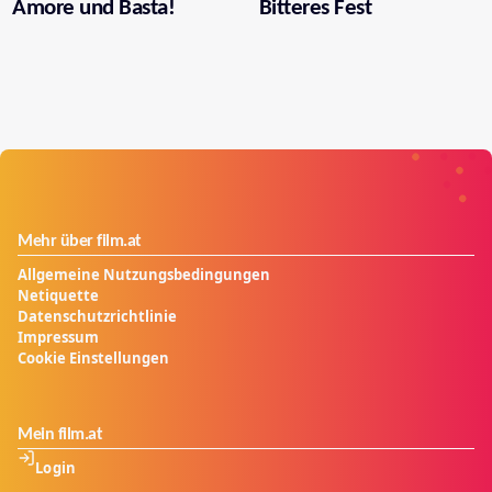
Amore und Basta!
Bitteres Fest
Mehr über film.at
Allgemeine Nutzungsbedingungen
Netiquette
Datenschutzrichtlinie
Impressum
Cookie Einstellungen
Mein film.at
Login