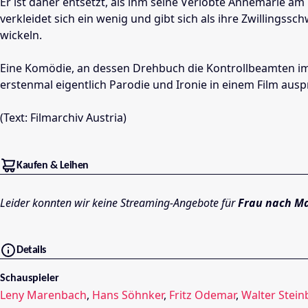
Er ist daher entsetzt, als ihm seine Verlobte Annemarie am
verkleidet sich ein wenig und gibt sich als ihre Zwilling
wickeln.
Eine Komödie, an dessen Drehbuch die Kontrollbeamten im 
erstenmal eigentlich Parodie und Ironie in einem Film aus
(Text: Filmarchiv Austria)
Kaufen & Leihen
Leider konnten wir keine Streaming-Angebote für
Frau nach M
Details
Schauspieler
Leny Marenbach
,
Hans Söhnker
,
Fritz Odemar
,
Walter Stein