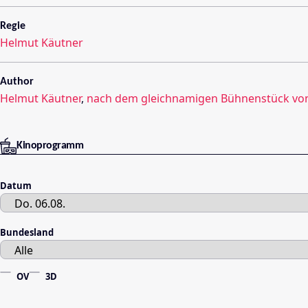
Regie
Helmut Käutner
Author
Helmut Käutner
,
nach dem gleichnamigen Bühnenstück von
Kinoprogramm
Datum
Bundesland
OV
3D