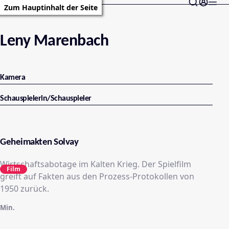
Zum Hauptinhalt der Seite
Leny Marenbach
Kamera
Schauspielerin/Schauspieler
Geheimakten Solvay
Wirtschaftsabotage im Kalten Krieg. Der Spielfilm
Film
greift auf Fakten aus den Prozess-Protokollen von
1950 zurück.
Min.