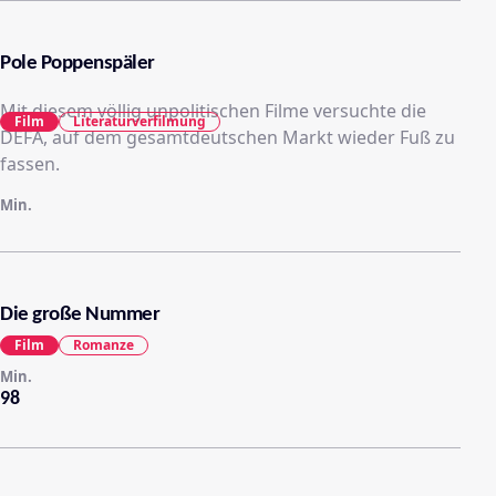
Pole Poppenspäler
Mit diesem völlig unpolitischen Filme versuchte die
Film
Literaturverfilmung
DEFA, auf dem gesamtdeutschen Markt wieder Fuß zu
fassen.
Min.
Die große Nummer
Film
Romanze
Min.
98