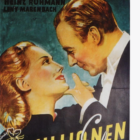
Durcheinander voller Tränen, Verzweiflung und
Eifersuchtsszenen aus...