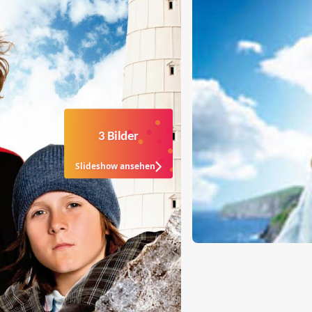
3 Bilder
Slideshow ansehen