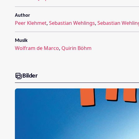
Author
Peer Klehmet
,
Sebastian Wehlings
,
Sebastian Wehlin
Musik
Wolfram de Marco
,
Quirin Böhm
Bilder