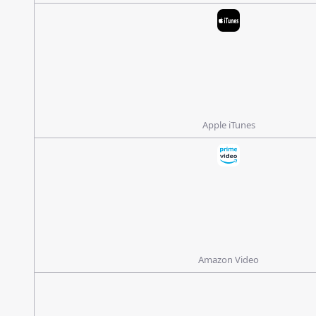
Apple iTunes
Amazon Video