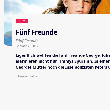
Film
Fünf Freunde
Fünf Freunde
Germany , 2012
Eigentlich wollten die fünf Freunde George, Ju
alarmieren nicht nur Timmys Spürsinn. In einer 
Georges Mutter noch die Inselpolizisten Peters 
Filmprädikat:
-