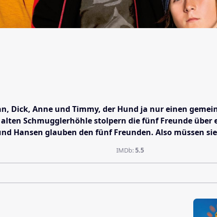
lian, Dick, Anne und Timmy, der Hund ja nur einen geme
alten Schmugglerhöhle stolpern die fünf Freunde über ei
und Hansen glauben den fünf Freunden. Also müssen sie a
IMDb:
5.5