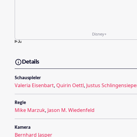
Disney+
Details
Schauspieler
Valeria Eisenbart
,
Quirin Oettl
,
Justus Schlingensiep
Regie
Mike Marzuk
,
Jason M. Wiedenfeld
Kamera
Bernhard Jasper