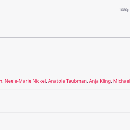
1080p
en
,
Neele-Marie Nickel
,
Anatole Taubman
,
Anja Kling
,
Michael