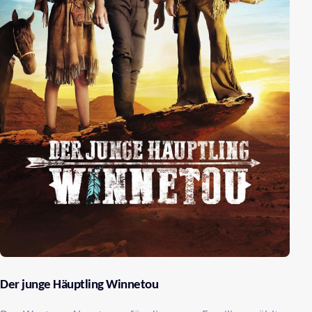
Der junge Häuptling Winnetou