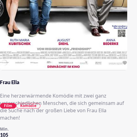
Frau Ella
Eine herzerwärmende Komödie mit zwei ganz
unterschiedlichen Menschen, die sich gemeinsam auf
Film
Komödie
die Suche nach der großen Liebe von Frau Ella
machen!
Min.
105