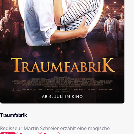
Traumfabrik
Regisseur Martin Schreier erzählt eine magische