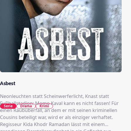
Asbest
Neonleuchten statt Scheinwerferlicht, Knast statt
Fußballstadion: Momo Kaval kann es nicht fassen! Für
Serie
Drama
Krimi
einen Raubüberfall, an dem er mit seinen kriminellen
Cousins beteiligt war, wird er als einziger verhaftet.
Regisseur Kida Khodr Ramadan lässt mit einem