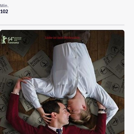
Min.
102