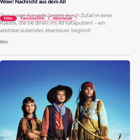
Wow! Nachricht aus dem All
Zwei junge Freunde landen durch Zufall in einer
Film
Familienfilm
Abenteuer
Rakete, die sie direkt ins All katapultiert – ein
atemberaubendes Abenteuer beginnt!
Min.