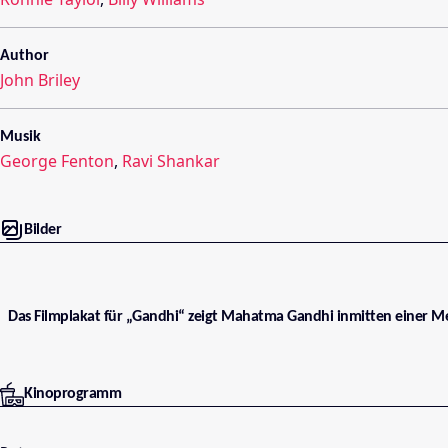
Author
John Briley
Musik
George Fenton
,
Ravi Shankar
Bilder
Das Filmplakat für „Gandhi“ zeigt Mahatma Gandhi inmitten einer 
Kinoprogramm