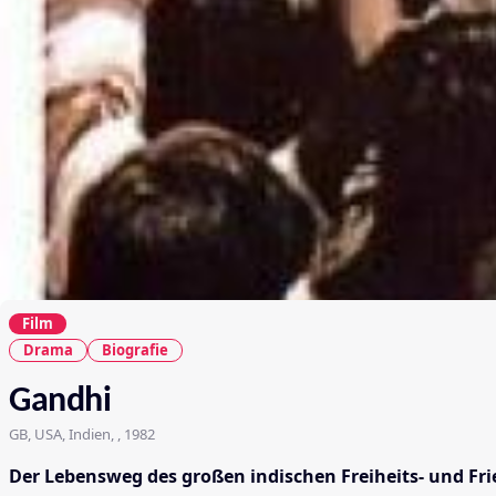
Film
Drama
Biografie
Gandhi
GB, USA, Indien, , 1982
Der Lebensweg des großen indischen Freiheits- und Fri